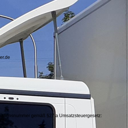
er.de
ikationsnummer gemäß §27 a Umsatzsteuergesetz: