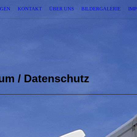
NGEN
KONTAKT
ÜBER UNS
BILDERGALERIE
IM
um / Datenschutz