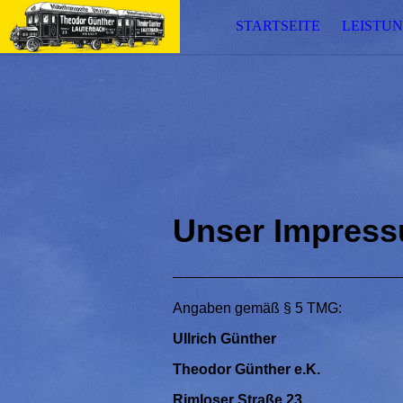
STARTSEITE
LEISTU
Unser Impress
Angaben gemäß § 5 TMG:
Ullrich Günther
Theodor Günther e.K.
Rimloser Straße 23